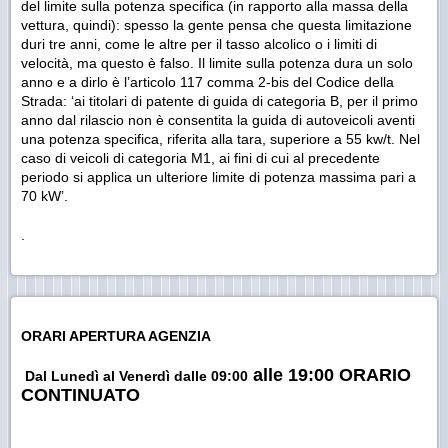
del limite sulla potenza specifica (in rapporto alla massa della
vettura, quindi): spesso la gente pensa che questa limitazione
duri tre anni, come le altre per il tasso alcolico o i limiti di
velocità, ma questo è falso. Il limite sulla potenza dura un solo
anno e a dirlo è l’articolo 117 comma 2-bis del Codice della
Strada: ‘ai titolari di patente di guida di categoria B, per il primo
anno dal rilascio non è consentita la guida di autoveicoli aventi
una potenza specifica, riferita alla tara, superiore a 55 kw/t. Nel
caso di veicoli di categoria M1, ai fini di cui al precedente
periodo si applica un ulteriore limite di potenza massima pari a
70 kW’.
.
ORARI APERTURA AGENZIA
alle 19:00 ORARIO
Dal Lunedì al Venerdì dalle 09:00
CONTINUATO