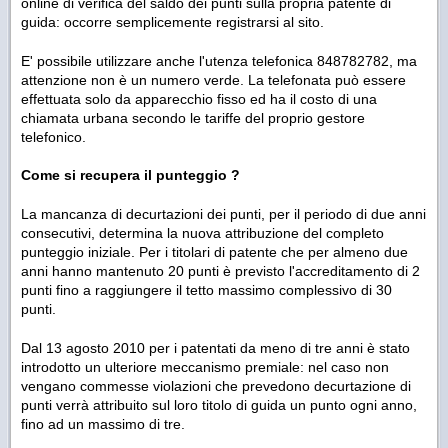
online di verifica del saldo dei punti sulla propria patente di
guida: occorre semplicemente registrarsi al sito.
E' possibile utilizzare anche l'utenza telefonica 848782782, ma
attenzione non è un numero verde. La telefonata può essere
effettuata solo da apparecchio fisso ed ha il costo di una
chiamata urbana secondo le tariffe del proprio gestore
telefonico.
Come si recupera il punteggio ?
La mancanza di decurtazioni dei punti, per il periodo di due anni
consecutivi, determina la nuova attribuzione del completo
punteggio iniziale. Per i titolari di patente che per almeno due
anni hanno mantenuto 20 punti è previsto l'accreditamento di 2
punti fino a raggiungere il tetto massimo complessivo di 30
punti.
Dal 13 agosto 2010 per i patentati da meno di tre anni è stato
introdotto un ulteriore meccanismo premiale: nel caso non
vengano commesse violazioni che prevedono decurtazione di
punti verrà attribuito sul loro titolo di guida un punto ogni anno,
fino ad un massimo di tre.