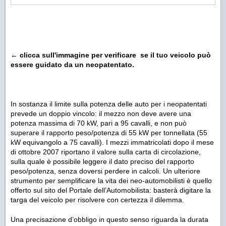
← clicca sull'immagine per verificare se il tuo veicolo può
essere guidato da un neopatentato.
In sostanza il limite sulla potenza delle auto per i neopatentati
prevede un doppio vincolo: il mezzo non deve avere una
potenza massima di 70 kW, pari a 95 cavalli, e non può
superare il rapporto peso/potenza di 55 kW per tonnellata (55
kW equivangolo a 75 cavalli). I mezzi immatricolati dopo il mese
di ottobre 2007 riportano il valore sulla carta di circolazione,
sulla quale è possibile leggere il dato preciso del rapporto
peso/potenza, senza doversi perdere in calcoli. Un ulteriore
strumento per semplificare la vita dei neo-automobilisti è quello
offerto sul sito del Portale dell’Automobilista: basterà digitare la
targa del veicolo per risolvere con certezza il dilemma.
Una precisazione d’obbligo in questo senso riguarda la durata